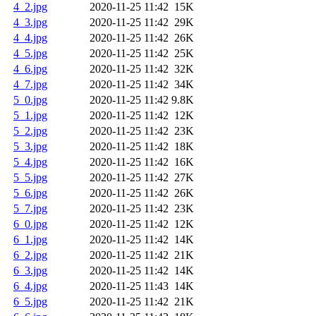
4_2.jpg
2020-11-25 11:42
15K
4_3.jpg
2020-11-25 11:42
29K
4_4.jpg
2020-11-25 11:42
26K
4_5.jpg
2020-11-25 11:42
25K
4_6.jpg
2020-11-25 11:42
32K
4_7.jpg
2020-11-25 11:42
34K
5_0.jpg
2020-11-25 11:42
9.8K
5_1.jpg
2020-11-25 11:42
12K
5_2.jpg
2020-11-25 11:42
23K
5_3.jpg
2020-11-25 11:42
18K
5_4.jpg
2020-11-25 11:42
16K
5_5.jpg
2020-11-25 11:42
27K
5_6.jpg
2020-11-25 11:42
26K
5_7.jpg
2020-11-25 11:42
23K
6_0.jpg
2020-11-25 11:42
12K
6_1.jpg
2020-11-25 11:42
14K
6_2.jpg
2020-11-25 11:42
21K
6_3.jpg
2020-11-25 11:42
14K
6_4.jpg
2020-11-25 11:43
14K
6_5.jpg
2020-11-25 11:42
21K